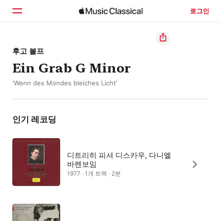
로그인
홈
후고 볼프
Ein Grab G Minor
둘러보기
‘Wenn des Mondes bleiches Licht’
검색
인기 레코딩
디트리히 피셔 디스카우, 다니엘
바렌보임
1977 · 1개 트랙 · 2분