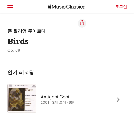
로그인
홈
존 윌리엄 두아르테
Birds
둘러보기
Op. 66
검색
인기 레코딩
Antigoni Goni
2001 · 3개 트랙 · 9분