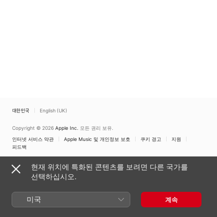
대한민국
English (UK)
Copyright © 2026
Apple Inc.
모든 권리 보유.
인터넷 서비스 약관
Apple Music 및 개인정보 보호
쿠키 경고
지원
피드백
현재 위치에 특화된 콘텐츠를 보려면 다른 국가를
선택하십시오.
미국
계속