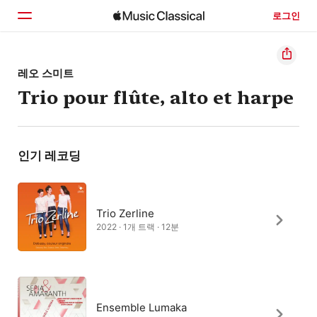
로그인
홈
레오 스미트
Trio pour flûte, alto et harpe
둘러보기
검색
인기 레코딩
Trio Zerline
2022 · 1개 트랙 · 12분
Ensemble Lumaka