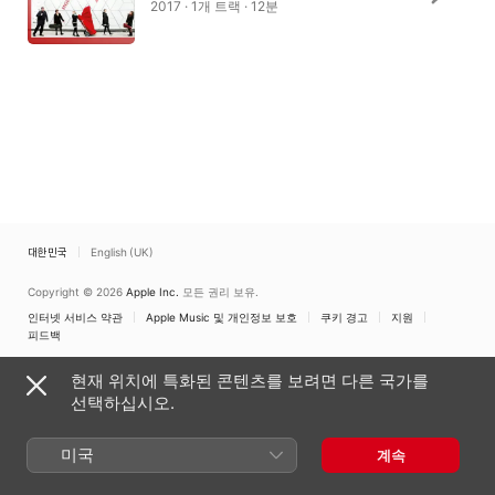
2017 · 1개 트랙 · 12분
대한민국
English (UK)
Copyright © 2026
Apple Inc.
모든 권리 보유.
인터넷 서비스 약관
Apple Music 및 개인정보 보호
쿠키 경고
지원
피드백
현재 위치에 특화된 콘텐츠를 보려면 다른 국가를
선택하십시오.
미국
계속