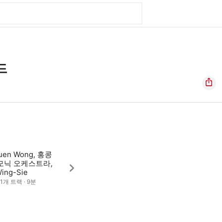
드
uen Wong, 홍콩
모닉 오케스트라,
Wing-Sie
· 1개 트랙 · 9분