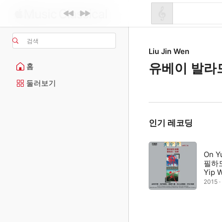
검색
Liu Jin Wen
유베이 발라
홈
둘러보기
인기 레코딩
On Y
필하
Yip 
2015 