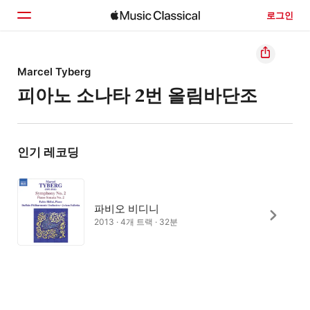
로그인
홈
Marcel Tyberg
피아노 소나타 2번 올림바단조
둘러보기
검색
인기 레코딩
파비오 비디니
2013 · 4개 트랙 · 32분