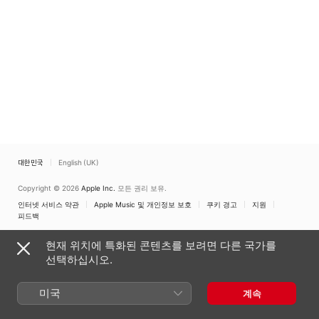
대한민국
English (UK)
Copyright © 2026
Apple Inc.
모든 권리 보유.
인터넷 서비스 약관
Apple Music 및 개인정보 보호
쿠키 경고
지원
피드백
현재 위치에 특화된 콘텐츠를 보려면 다른 국가를
선택하십시오.
미국
계속