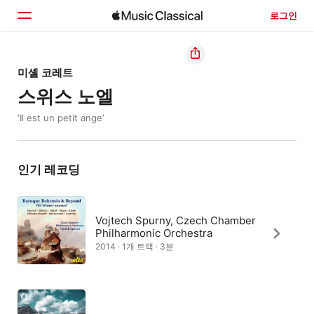
로그인
홈
미셸 코레트
스위스 노엘
둘러보기
‘Il est un petit ange’
검색
인기 레코딩
Vojtech Spurny, Czech Chamber
Philharmonic Orchestra
2014 · 1개 트랙 · 3분