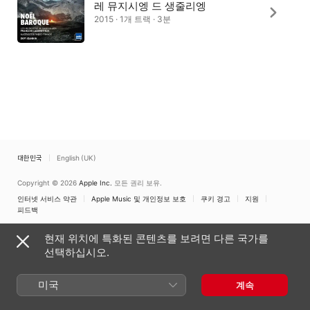
레 뮤지시엥 드 생줄리엥
2015 · 1개 트랙 · 3분
대한민국
English (UK)
Copyright © 2026
Apple Inc.
모든 권리 보유.
인터넷 서비스 약관
Apple Music 및 개인정보 보호
쿠키 경고
지원
피드백
현재 위치에 특화된 콘텐츠를 보려면 다른 국가를
선택하십시오.
미국
계속