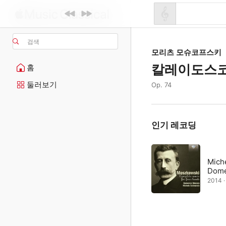
검색
모리츠 모슈코프스키
칼레이도스
홈
둘러보기
Op. 74
인기 레코딩
Mich
Dome
2014 