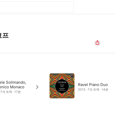
코프
ele Solimando,
Ravel Piano Duo
nico Monaco
2015 · 7개 트랙 · 14분
· 7개 트랙 · 17분