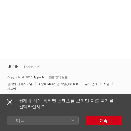
대한민국
English (UK)
Copyright © 2026
Apple Inc.
모든 권리 보유.
인터넷 서비스 약관
Apple Music 및 개인정보 보호
쿠키 경고
지원
피드백
현재 위치에 특화된 콘텐츠를 보려면 다른 국가를
선택하십시오.
미국
계속