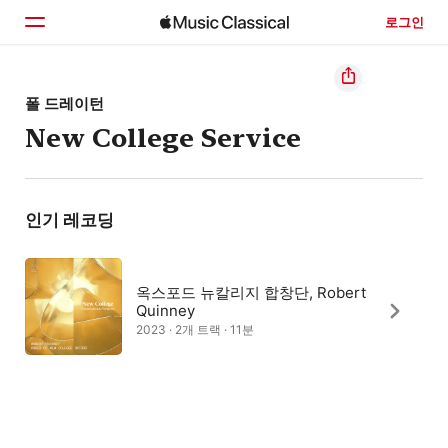
로그인
홈
폴 드레이턴
New College Service
둘러보기
검색
인기 레코딩
옥스포드 뉴칼리지 합창단, Robert
Quinney
2023 · 2개 트랙 · 11분