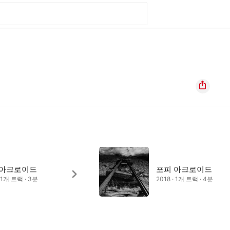
 아크로이드
포피 아크로이드
· 1개 트랙 · 3분
2018 · 1개 트랙 · 4분