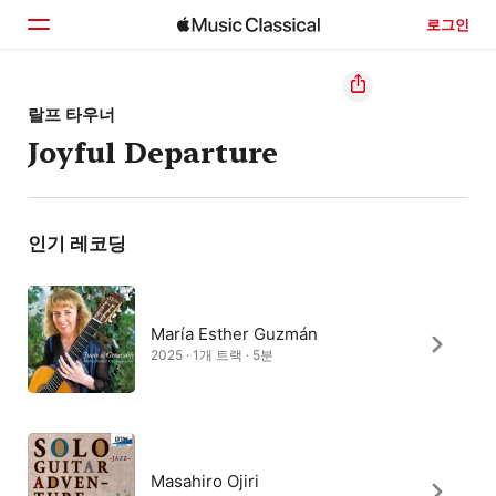
로그인
홈
랄프 타우너
Joyful Departure
둘러보기
검색
인기 레코딩
María Esther Guzmán
2025 · 1개 트랙 · 5분
Masahiro Ojiri