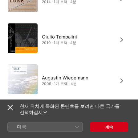
2014 · 1개 트랙 · 4분
Giulio Tampalini
2010 · 1개 트랙 · 4분
Augustin Wiedemann
2009 · 1개 트랙 · 4분
현재 위치에 특화된 콘텐츠를 보려면 다른 국가를
선택하십시오.
미국
계속
대한민국
English (UK)