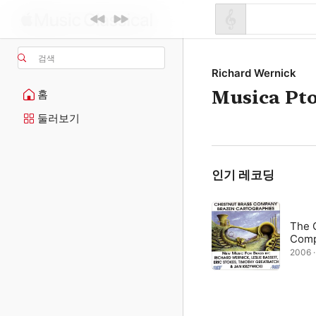
검색
Richard Wernick
Musica Pt
홈
둘러보기
인기 레코딩
The 
Com
2006 