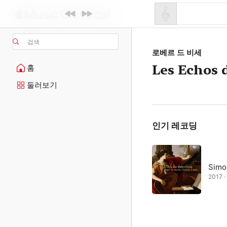
검색
로베르 드 비세
Les Echos 
홈
둘러보기
인기 레코딩
Simo
2017 