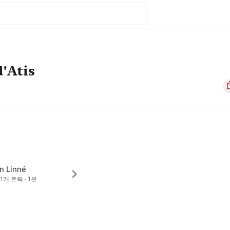
d'Atis
n Linné
· 1개 트랙 · 1분