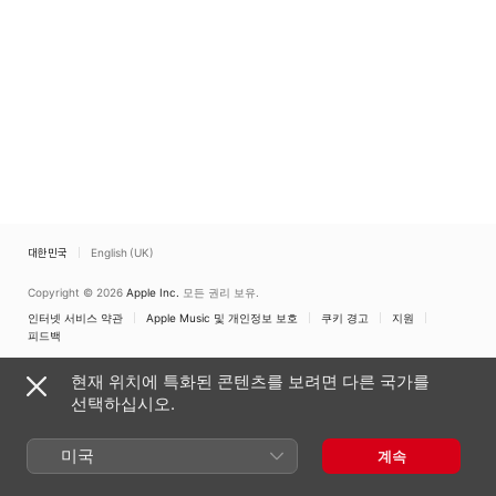
대한민국
English (UK)
Copyright © 2026
Apple Inc.
모든 권리 보유.
인터넷 서비스 약관
Apple Music 및 개인정보 보호
쿠키 경고
지원
피드백
현재 위치에 특화된 콘텐츠를 보려면 다른 국가를
선택하십시오.
미국
계속