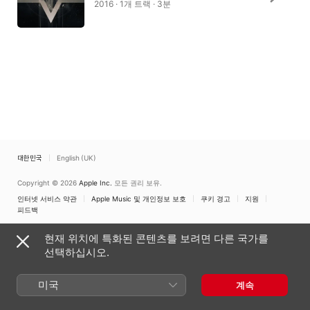
2016 · 1개 트랙 · 3분
대한민국
English (UK)
Copyright © 2026
Apple Inc.
모든 권리 보유.
인터넷 서비스 약관
Apple Music 및 개인정보 보호
쿠키 경고
지원
피드백
현재 위치에 특화된 콘텐츠를 보려면 다른 국가를
선택하십시오.
미국
계속