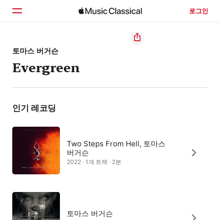
로그인
홈
토마스 버거슨
Evergreen
둘러보기
검색
인기 레코딩
Two Steps From Hell, 토마스
버거슨
2022 · 1개 트랙 · 2분
토마스 버거슨