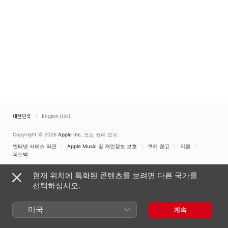
대한민국
English (UK)
Copyright © 2026
Apple Inc.
모든 권리 보유.
인터넷 서비스 약관
Apple Music 및 개인정보 보호
쿠키 경고
지원
피드백
현재 위치에 특화된 콘텐츠를 보려면 다른 국가를
선택하십시오.
미국
계속