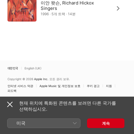
이안 왓슨, Richard Hickox
Singers
1996 · 5개 트랙 · 14분
대한민국
English (UK)
Copyright © 2026
Apple Inc.
모든 권리 보유.
인터넷 서비스 약관
Apple Music 및 개인정보 보호
쿠키 경고
지원
피드백
현재 위치에 특화된 콘텐츠를 보려면 다른 국가를
선택하십시오.
미국
계속