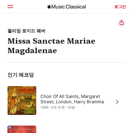
로그인
홈
윌리엄 로이드 웨버
Missa Sanctae Mariae
둘러보기
Magdalenae
검색
인기 레코딩
Choir Of All Saints, Margaret
Street, London, Harry Bramma
1999 · 5개 트랙 · 14분