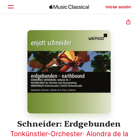
Iniciar sesión
Inicio
Explorar
Buscar
Schneider: Erdgebunden
Tonkünstler-Orchester
·
Alondra de la