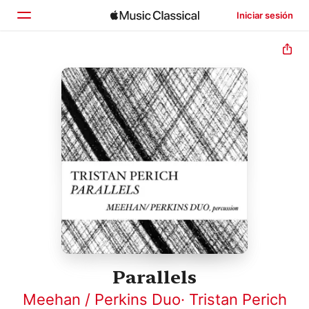
Iniciar sesión
Inicio
Explorar
Buscar
Parallels
Meehan / Perkins Duo
·
Tristan Perich