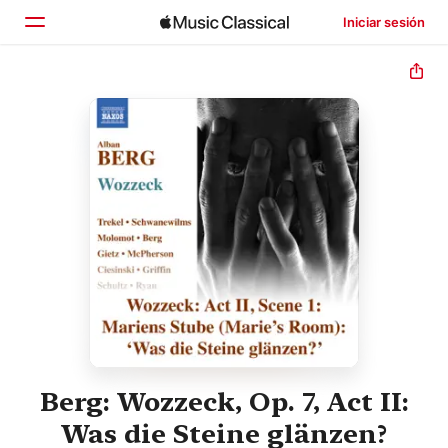
Iniciar sesión
Inicio
Explorar
Buscar
Berg: Wozzeck, Op. 7, Act II:
Was die Steine glänzen?