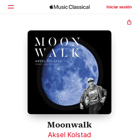
Iniciar sesión
Inicio
Explorar
Buscar
Moonwalk
Aksel Kolstad