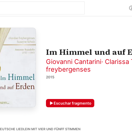
Im Himmel und auf 
Giovanni Cantarini
·
Clarissa
freybergenses
2015
Escuchar fragmento
EUTSCHE LIEDLEIN MIT VIER UND FÜNFF STIMMEN