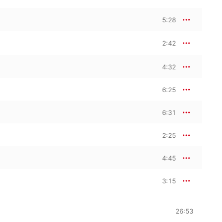
5:28
2:42
4:32
6:25
6:31
2:25
4:45
3:15
26:53