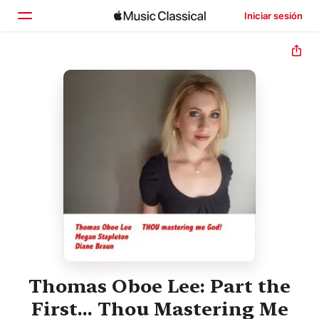
Iniciar sesión
Inicio
Explorar
Buscar
Thomas Oboe Lee: Part the
First... Thou Mastering Me