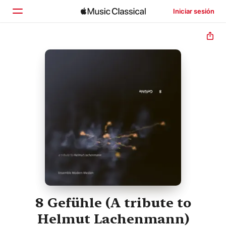
Iniciar sesión
Inicio
Explorar
Buscar
8 Gefühle (A tribute to
Helmut Lachenmann)