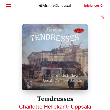
Iniciar sesión
Inicio
Explorar
Buscar
Tendresses
Charlotte Hellekant
·
Uppsala