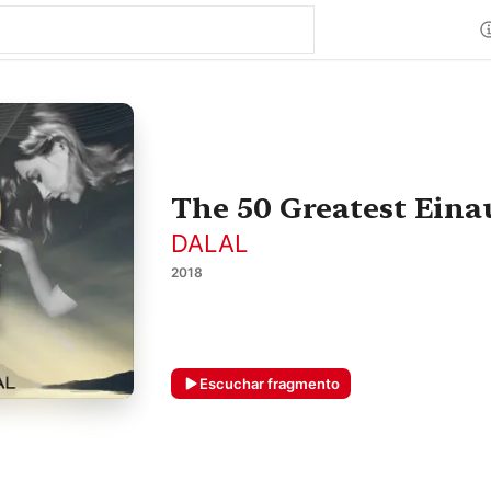
The 50 Greatest Eina
DALAL
2018
Escuchar fragmento