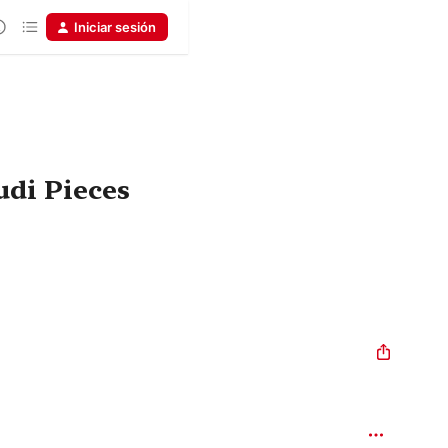
Iniciar sesión
udi Pieces