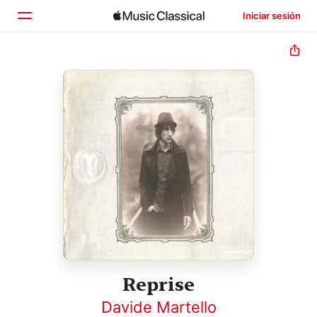
Iniciar sesión
Inicio
Explorar
Buscar
Reprise
Davide Martello