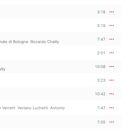
3:18
3:19
7:47
nale di Bologna
·
Riccardo Chailly
2:01
10:08
lly
3:23
10:42
y Verrett
·
Veriano Luchetti
·
Antonio
7:47
7:05