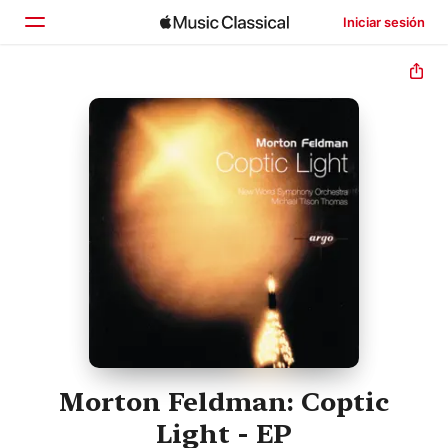
Iniciar sesión
Inicio
Explorar
Buscar
Morton Feldman: Coptic
Light - EP