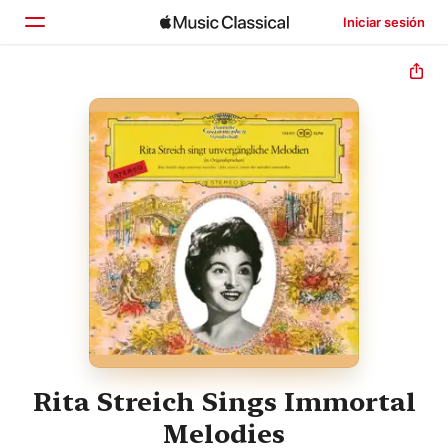
Iniciar sesión
Inicio
Explorar
Buscar
Rita Streich Sings Immortal
Melodies