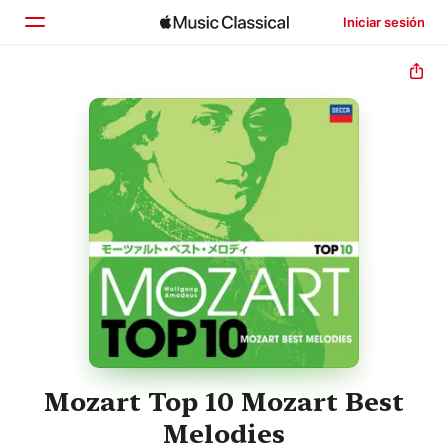
Iniciar sesión
Inicio
Explorar
Buscar
Mozart Top 10 Mozart Best
Melodies