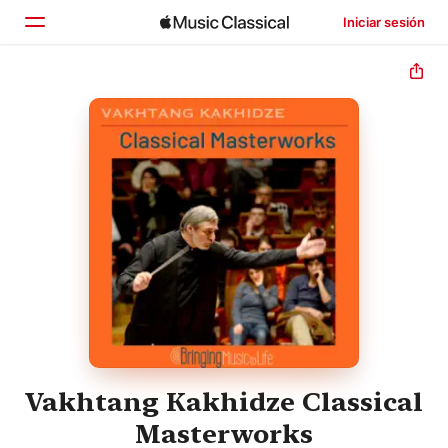
Iniciar sesión
Inicio
Explorar
Buscar
Vakhtang Kakhidze Classical
Masterworks