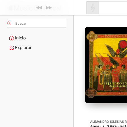
Buscar
Inicio
Explorar
ALEJANDRO IGLESIAS R
Angelus, “Obra Elect