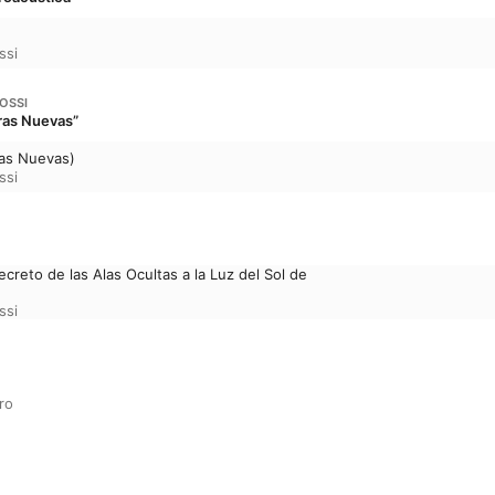
ssi
OSSI
ras Nuevas”
ras Nuevas)
ssi
ecreto de las Alas Ocultas a la Luz del Sol de
ssi
ro