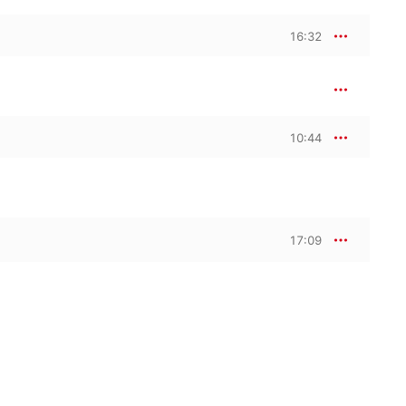
16:32
10:44
17:09