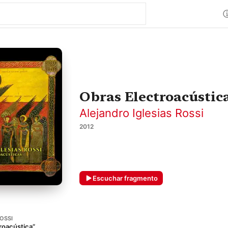
Obras Electroacústic
Alejandro Iglesias Rossi
2012
Escuchar fragmento
OSSI
roacústica”