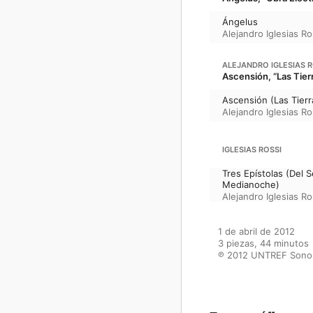
Ángelus
Alejandro Iglesias Ro
ALEJANDRO IGLESIAS R
Ascensión, “Las Tier
Ascensión (Las Tier
Alejandro Iglesias Ro
IGLESIAS ROSSI
Tres Epístolas (Del S
Medianoche)
Alejandro Iglesias Ro
1 de abril de 2012

3 piezas, 44 minutos

℗ 2012 UNTREF Sono