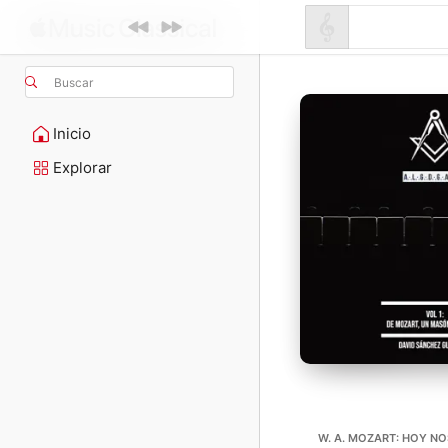
Buscar
Inicio
Explorar
W. A. MOZART: HOY N