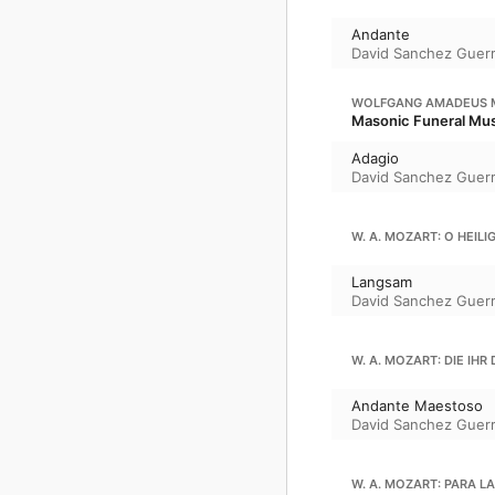
Andante
David Sanchez Guer
WOLFGANG AMADEUS 
Masonic Funeral Musi
Adagio
David Sanchez Guer
W. A. MOZART: O HEIL
Langsam
David Sanchez Guer
W. A. MOZART: DIE IH
Andante Maestoso
David Sanchez Guer
W. A. MOZART: PARA L