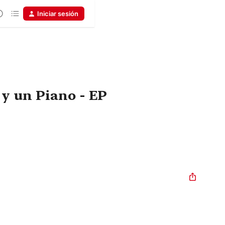
Iniciar sesión
y un Piano - EP