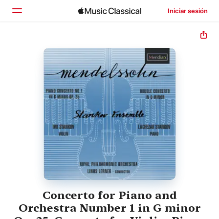
Iniciar sesión
Inicio
Explorar
Buscar
Concerto for Piano and
Orchestra Number 1 in G minor