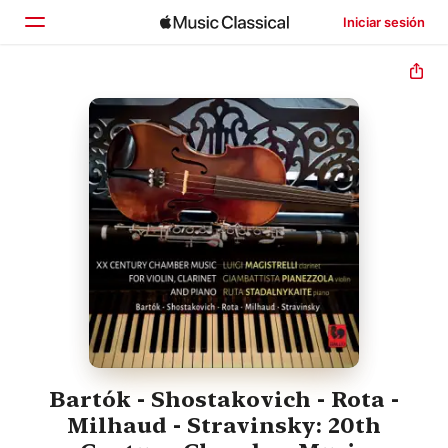
Iniciar sesión
Inicio
Explorar
Buscar
Bartók - Shostakovich - Rota -
Milhaud - Stravinsky: 20th