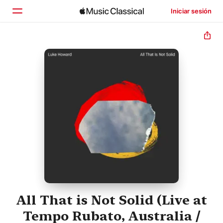
Iniciar sesión
Inicio
Explorar
Buscar
All That is Not Solid (Live at
Tempo Rubato, Australia /