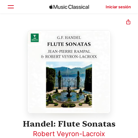
Iniciar sesión
Inicio
Explorar
Buscar
Handel: Flute Sonatas
Robert Veyron-Lacroix