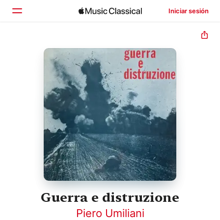
Iniciar sesión
Inicio
Explorar
Buscar
Guerra e distruzione
Piero Umiliani