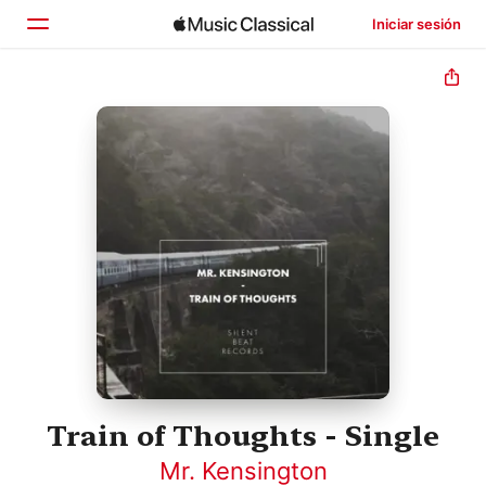
Iniciar sesión
Inicio
Explorar
Buscar
Train of Thoughts - Single
Mr. Kensington