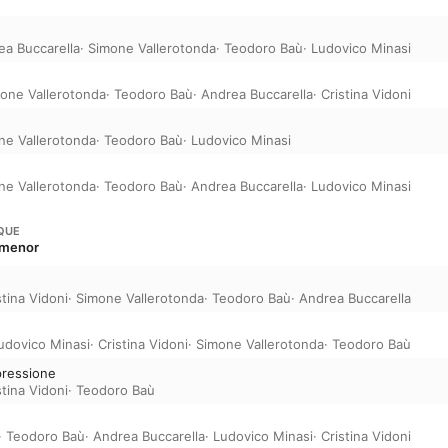
ea Buccarella
·
Simone Vallerotonda
·
Teodoro Baù
·
Ludovico Minasi
one Vallerotonda
·
Teodoro Baù
·
Andrea Buccarella
·
Cristina Vidoni
ne Vallerotonda
·
Teodoro Baù
·
Ludovico Minasi
ne Vallerotonda
·
Teodoro Baù
·
Andrea Buccarella
·
Ludovico Minasi
QUE
 menor
stina Vidoni
·
Simone Vallerotonda
·
Teodoro Baù
·
Andrea Buccarella
udovico Minasi
·
Cristina Vidoni
·
Simone Vallerotonda
·
Teodoro Baù
spressione
stina Vidoni
·
Teodoro Baù
·
Teodoro Baù
·
Andrea Buccarella
·
Ludovico Minasi
·
Cristina Vidoni