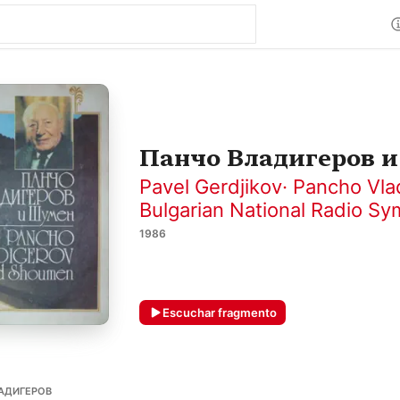
Панчо Владигеров 
Pavel Gerdjikov
·
Pancho Vla
Bulgarian National Radio S
1986
Escuchar fragmento
ЛАДИГЕРОВ