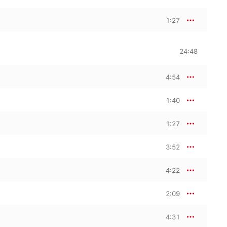
1:27
24:48
4:54
1:40
1:27
3:52
4:22
2:09
4:31