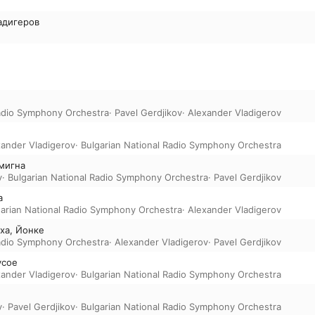
адигеров
Radio Symphony Orchestra
·
Pavel Gerdjikov
·
Alexander Vladigerov
xander Vladigerov
·
Bulgarian National Radio Symphony Orchestra
мигна
v
·
Bulgarian National Radio Symphony Orchestra
·
Pavel Gerdjikov
а
garian National Radio Symphony Orchestra
·
Alexander Vladigerov
ха, Йонке
Radio Symphony Orchestra
·
Alexander Vladigerov
·
Pavel Gerdjikov
усое
xander Vladigerov
·
Bulgarian National Radio Symphony Orchestra
v
·
Pavel Gerdjikov
·
Bulgarian National Radio Symphony Orchestra