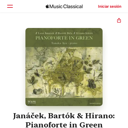
Iniciar sesión
Inicio
Explorar
Buscar
Janáček, Bartók & Hirano:
Pianoforte in Green