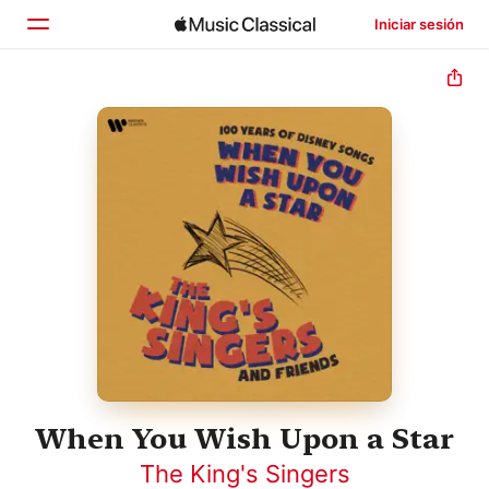
Iniciar sesión
Inicio
Explorar
Buscar
When You Wish Upon a Star
The King's Singers