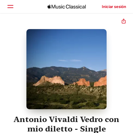
Iniciar sesión
Inicio
Explorar
Buscar
Antonio Vivaldi Vedro con
mio diletto - Single