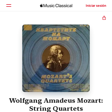
Iniciar sesión
Inicio
Explorar
Buscar
Wolfgang Amadeus Mozart:
String Quartets