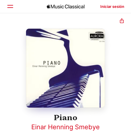
Iniciar sesión
Inicio
Explorar
Buscar
Piano
Einar Henning Smebye