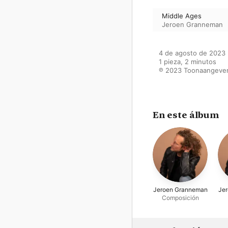
Middle Ages
Jeroen Granneman
4 de agosto de 2023

1 pieza, 2 minutos

℗ 2023 Toonaangevend
En este álbum
Jeroen Granneman
Je
Composición