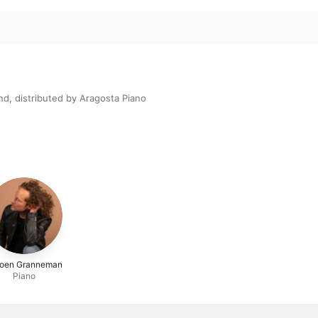
, distributed by Aragosta Piano
roen Granneman
Piano