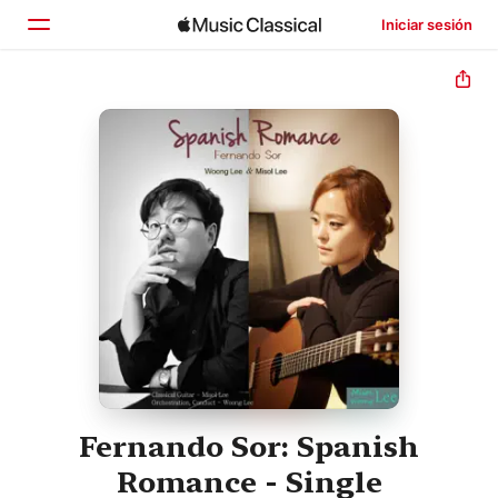
Iniciar sesión
Inicio
Explorar
Buscar
Fernando Sor: Spanish
Romance - Single