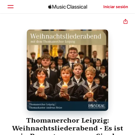
Iniciar sesión
Inicio
Explorar
Buscar
Thomanerchor Leipzig:
Weihnachtsliederabend - Es ist