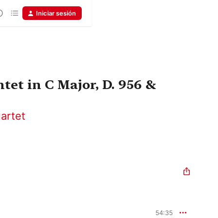
Iniciar sesión
tet in C Major, D. 956 &
artet
54:35