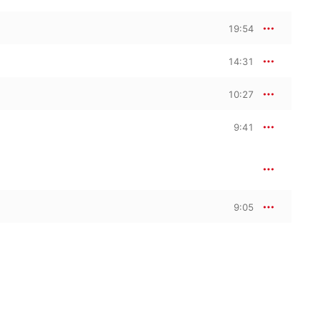
19:54
14:31
10:27
9:41
9:05