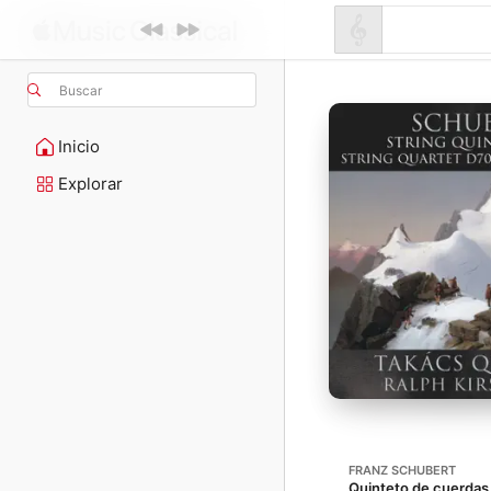
Buscar
Inicio
Explorar
FRANZ SCHUBERT
Quinteto de cuerdas 